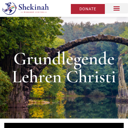
DONATE
Grundlegende
Lehren Christi